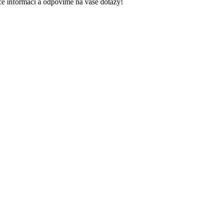
e informací a odpovíme na vaše dotazy!