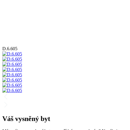
D.6.605
Váš vysněný byt