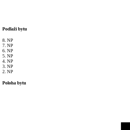
Podlaží bytu
8. NP
7. NP
6. NP
5. NP
4. NP
3. NP
2. NP
Poloha bytu