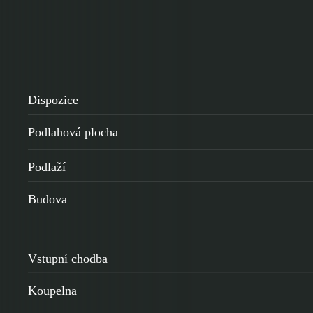
Dispozice
Podlahová plocha
Podlaží
Budova
Vstupní chodba
Koupelna