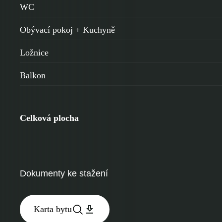
WC
Obývací pokoj + Kuchyně
Ložnice
Balkon
Celková plocha
Dokumenty ke stažení
Karta bytu