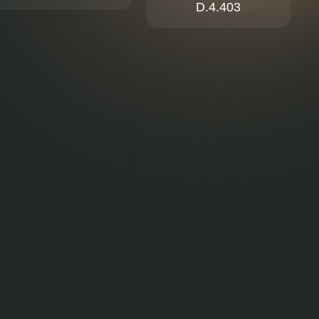
D.4.403