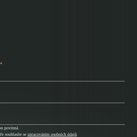
*
ou povinná.
e souhlasíte se
zpracováním osobních údajů
.