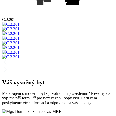
C.2.201
Váš vysněný byt
Máte zájem o moderní byt s prvotřídním provedením? Neváhejte a
vyplňte náš formulář pro nezávaznou poptávku. Rádi vám
poskytneme více informací a odpovíme na vaše dotazy!