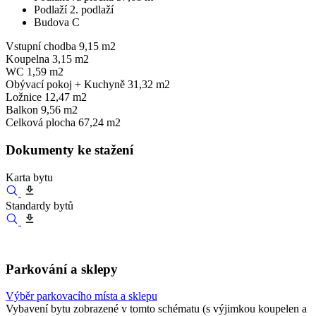
Podlaží
2. podlaží
Budova
C
Vstupní chodba
9,15 m2
Koupelna
3,15 m2
WC
1,59 m2
Obývací pokoj + Kuchyně
31,32 m2
Ložnice
12,47 m2
Balkon
9,56 m2
Celková plocha
67,24 m2
Dokumenty ke stažení
Karta bytu
Standardy bytů
Parkování a sklepy
Výběr parkovacího místa a sklepu
Vybavení bytu zobrazené v tomto schématu (s výjimkou koupelen a