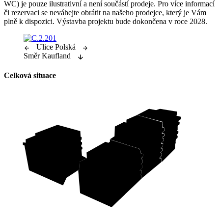
WC) je pouze ilustrativní a není součástí prodeje. Pro více informací
či rezervaci se neváhejte obrátit na našeho prodejce, který je Vám
plně k dispozici. Výstavba projektu bude dokončena v roce 2028.
Ulice Polská
Směr Kaufland
Celková situace
C
D
A
B