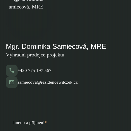
Mgr. Dominika Samiecová, MRE
Výhradní prodejce projektu
+420 775 197 567
samiecova@rezidencewilczek.cz
Jméno a příjmení
*