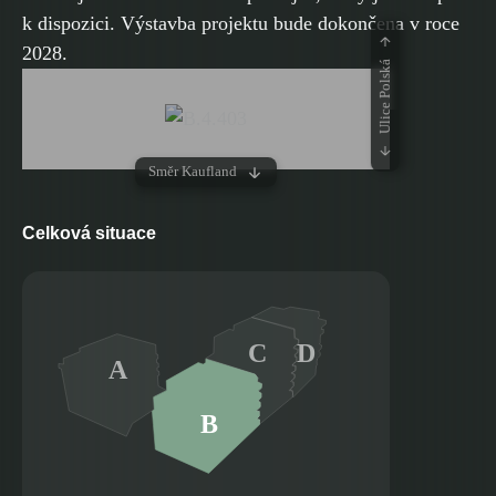
k dispozici. Výstavba projektu bude dokončena v roce
2028.
Ulice Polská
Směr Kaufland
Celková situace
C
D
A
B