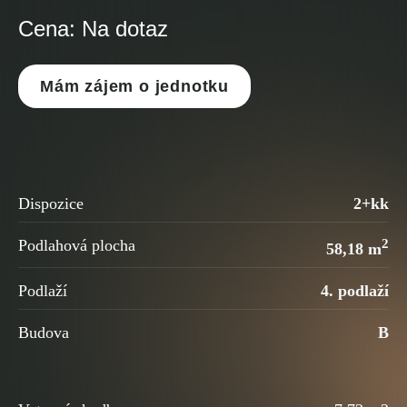
Cena: Na dotaz
Mám zájem o jednotku
Dispozice
2+kk
2
Podlahová plocha
58,18 m
Podlaží
4. podlaží
Budova
B