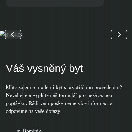
Váš vysněný byt
Máte zájem o moderní byt s prvotřídním provedením?
Neváhejte a vyplňte náš formulář pro nezávaznou
poptávku. Rádi vám poskytneme více informací a
odpovíme na vaše dotazy!