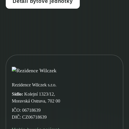
Detail bytové jednotky
Rezidence Wilczek s.r.o.
Sídlo:
Kolejní 1323/12,
Moravská Ostrava, 702 00
IČO: 06718639
DIČ: CZ06718639