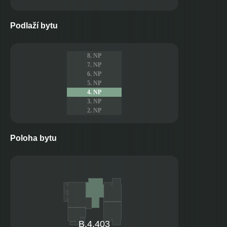
Podlaží bytu
8. NP
7. NP
6. NP
5. NP
4. NP
3. NP
2. NP
Poloha bytu
B.4.403